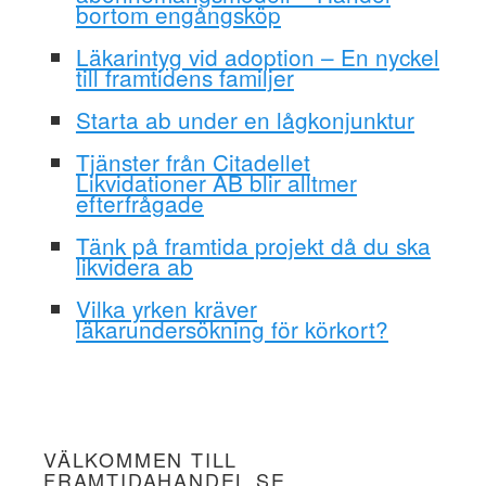
bortom engångsköp
Läkarintyg vid adoption – En nyckel
till framtidens familjer
Starta ab under en lågkonjunktur
Tjänster från Citadellet
Likvidationer AB blir alltmer
efterfrågade
Tänk på framtida projekt då du ska
likvidera ab
Vilka yrken kräver
läkarundersökning för körkort?
VÄLKOMMEN TILL
FRAMTIDAHANDEL.SE