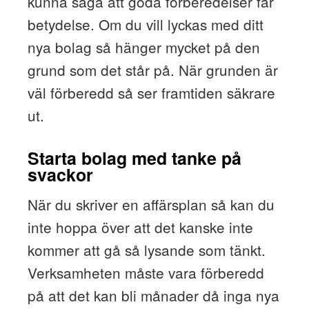
kunna säga att goda förberedelser får
betydelse. Om du vill lyckas med ditt
nya bolag så hänger mycket på den
grund som det står på. När grunden är
väl förberedd så ser framtiden säkrare
ut.
Starta bolag med tanke på
svackor
När du skriver en affärsplan så kan du
inte hoppa över att det kanske inte
kommer att gå så lysande som tänkt.
Verksamheten måste vara förberedd
på att det kan bli månader då inga nya