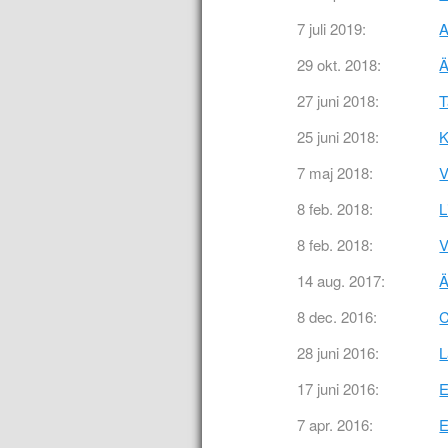
7 juli 2019:
A
29 okt. 2018:
Ä
27 juni 2018:
T
25 juni 2018:
K
7 maj 2018:
V
8 feb. 2018:
L
8 feb. 2018:
V
14 aug. 2017:
Ä
8 dec. 2016:
C
28 juni 2016:
L
17 juni 2016:
E
7 apr. 2016:
E