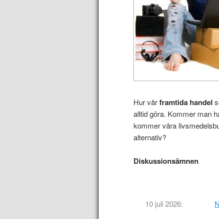
Hur vår
framtida handel
s
alltid göra. Kommer man ha
kommer våra livsmedelsbut
alternativ?
Diskussionsämnen
10 juli 2026:
N