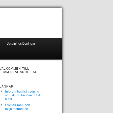
Betalningslösningar
VÄLKOMMEN TILL
FRAMTIDAHANDEL.SE
LÄNKAR
Info om butiksinredning
och allt du behöver till din
butik.
Svensk mat- och
miljöinformation