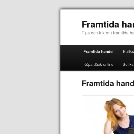
Framtida ha
Tips och trix om framtida h
Framtida handel
Butiks
Köpa däck online
Butiks
Framtida hand