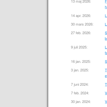
13 maj 2026:
F
h
14 apr. 2026:
L
30 mars 2026:
L
27 feb. 2026:
S
b
9 juli 2025:
L
f
16 jan. 2025:
S
3 jan. 2025:
T
e
7 juni 2024:
T
7 feb. 2024:
V
30 jan. 2024:
V