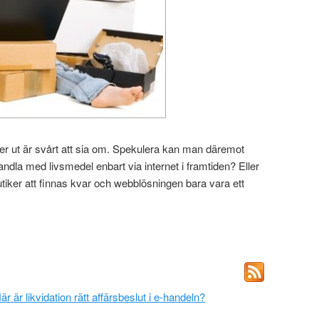
er ut är svårt att sia om. Spekulera kan man däremot
ndla med livsmedel enbart via internet i framtiden? Eller
iker att finnas kvar och webblösningen bara vara ett
är är likvidation rätt affärsbeslut i e-handeln?