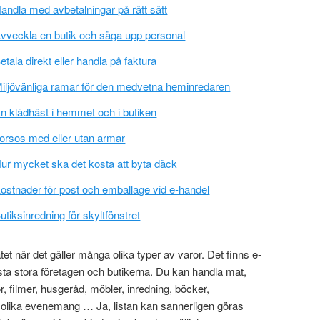
andla med avbetalningar på rätt sätt
vveckla en butik och säga upp personal
etala direkt eller handla på faktura
iljövänliga ramar för den medvetna heminredaren
n klädhäst i hemmet och i butiken
orsos med eller utan armar
ur mycket ska det kosta att byta däck
ostnader för post och emballage vid e-handel
utiksinredning för skyltfönstret
t när det gäller många olika typer av varor. Det finns e-
esta stora företagen och butikerna. Du kan handla mat,
r, filmer, husgeråd, möbler, inredning, böcker,
till olika evenemang … Ja, listan kan sannerligen göras