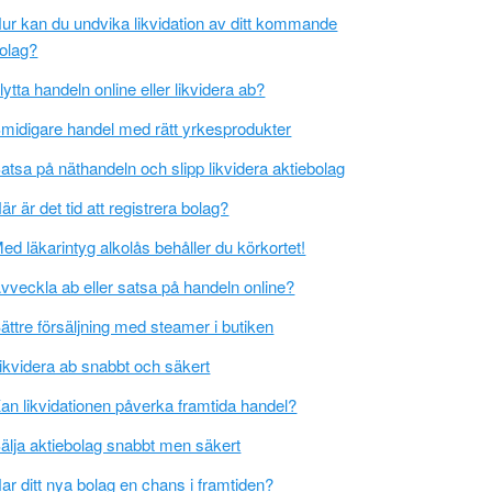
ur kan du undvika likvidation av ditt kommande
olag?
lytta handeln online eller likvidera ab?
midigare handel med rätt yrkesprodukter
atsa på näthandeln och slipp likvidera aktiebolag
är är det tid att registrera bolag?
ed läkarintyg alkolås behåller du körkortet!
vveckla ab eller satsa på handeln online?
ättre försäljning med steamer i butiken
ikvidera ab snabbt och säkert
an likvidationen påverka framtida handel?
älja aktiebolag snabbt men säkert
ar ditt nya bolag en chans i framtiden?