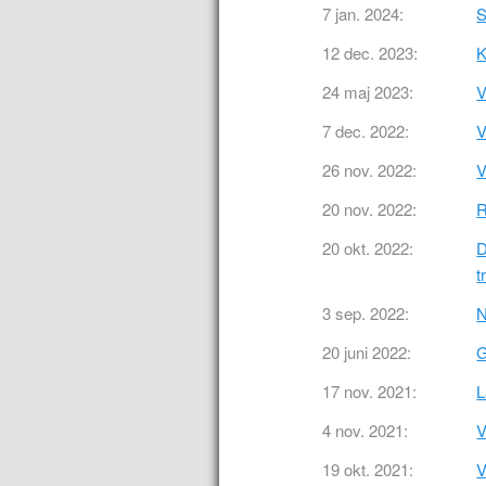
7 jan. 2024:
S
12 dec. 2023:
K
24 maj 2023:
V
7 dec. 2022:
V
26 nov. 2022:
V
20 nov. 2022:
R
20 okt. 2022:
D
t
3 sep. 2022:
N
20 juni 2022:
G
17 nov. 2021:
L
4 nov. 2021:
V
19 okt. 2021:
V