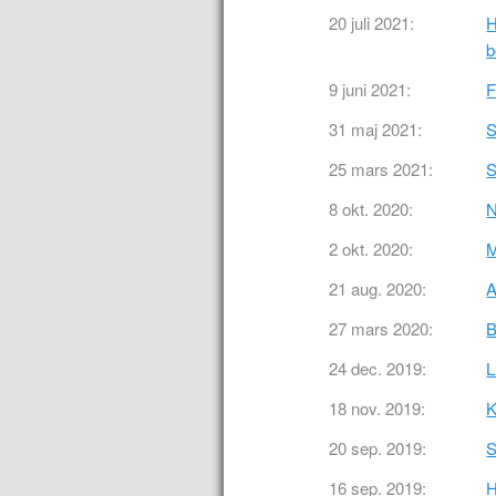
20 juli 2021:
H
b
9 juni 2021:
F
31 maj 2021:
S
25 mars 2021:
S
8 okt. 2020:
N
2 okt. 2020:
M
21 aug. 2020:
A
27 mars 2020:
B
24 dec. 2019:
L
18 nov. 2019:
K
20 sep. 2019:
S
16 sep. 2019:
H