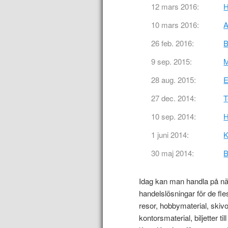
12 mars 2016:
H
10 mars 2016:
A
26 feb. 2016:
B
9 sep. 2015:
M
28 aug. 2015:
E
27 dec. 2014:
T
10 sep. 2014:
H
1 juni 2014:
K
30 maj 2014:
B
Idag kan man handla på näte
handelslösningar för de fl
resor, hobbymaterial, skivo
kontorsmaterial, biljetter 