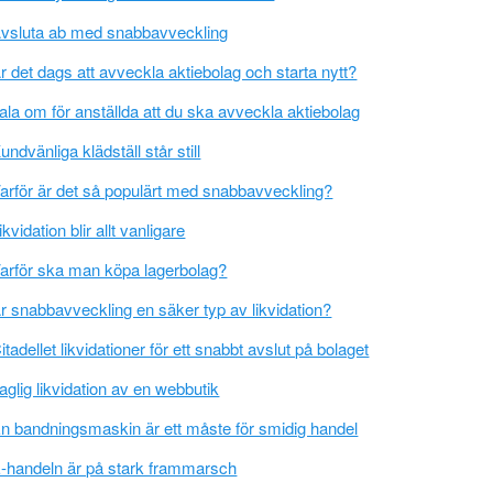
vsluta ab med snabbavveckling
r det dags att avveckla aktiebolag och starta nytt?
ala om för anställda att du ska avveckla aktiebolag
undvänliga klädställ står still
arför är det så populärt med snabbavveckling?
ikvidation blir allt vanligare
arför ska man köpa lagerbolag?
r snabbavveckling en säker typ av likvidation?
itadellet likvidationer för ett snabbt avslut på bolaget
aglig likvidation av en webbutik
n bandningsmaskin är ett måste för smidig handel
-handeln är på stark frammarsch